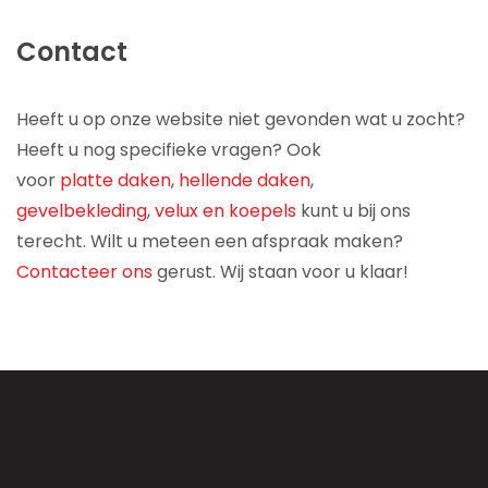
Contact
Heeft u op onze website niet gevonden wat u zocht?
Heeft u nog specifieke vragen? Ook
voor
platte daken
,
hellende daken
,
gevelbekleding
,
velux en koepels
kunt u bij ons
terecht. Wilt u meteen een afspraak maken?
Contacteer ons
gerust. Wij staan voor u klaar!