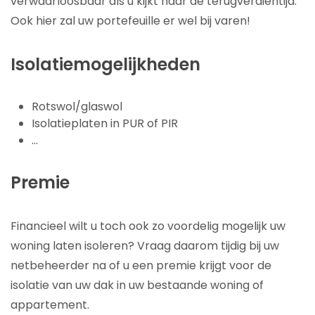
verwaarloosbaar als u kijkt naar de terugverdientijd.
Ook hier zal uw portefeuille er wel bij varen!
Isolatiemogelijkheden
Rotswol/glaswol
Isolatieplaten in PUR of PIR
…
Premie
Financieel wilt u toch ook zo voordelig mogelijk uw
woning laten isoleren? Vraag daarom tijdig bij uw
netbeheerder na of u een premie krijgt voor de
isolatie van uw dak in uw bestaande woning of
appartement.